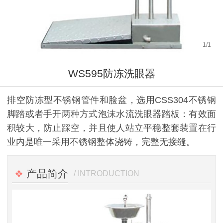
1
/
1
WS595防冻洗眼器
排空防冻型不锈钢管件和脸盆，选用CSS304不锈钢
脚踏或者手开两种方式泡沫水流洗眼器踏板：有效面
积较大，防止踩空，并且使人站立平稳整套装置在行
业内是唯一采用不锈钢整体浇铸，完整无接缝。
产品简介
/ INTRODUCTION