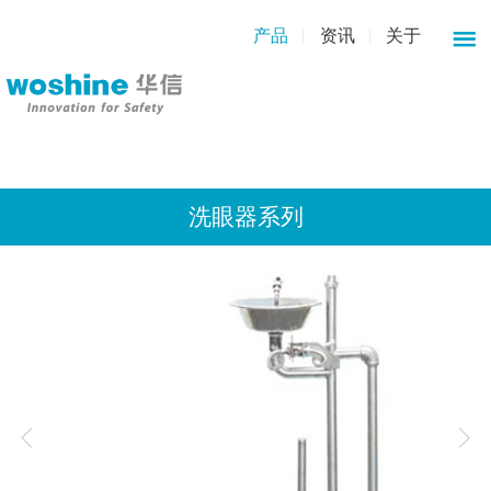
产品
资讯
关于
洗眼器系列