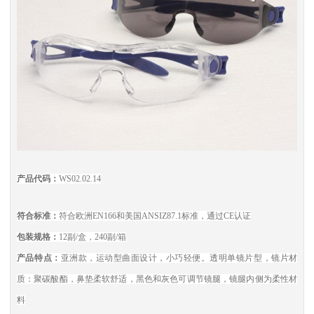
产品代码：
WS02.02.14
符合标准：
符合欧洲EN166和美国ANSIZ87.1标准，通过CE认证
包装规格：
12副/盒，240副/箱
产品特点：
亚洲款，运动型曲面设计，小巧轻便。透明单镜片型，镜片材
质：聚碳酸酯，鼻垫柔软舒适，黑色和灰色可调节镜腿，镜腿内侧为柔性材
料