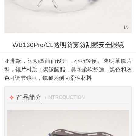
1
/
3
WB130Pro/CL透明防雾防刮擦安全眼镜
亚洲款，运动型曲面设计，小巧轻便。透明单镜片
型，镜片材质：聚碳酸酯，鼻垫柔软舒适，黑色和灰
色可调节镜腿，镜腿内侧为柔性材料
产品简介
/ INTRODUCTION